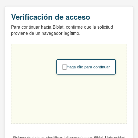
Verificación de acceso
Para continuar hacia Biblat, confirme que la solicitud
proviene de un navegador legítimo.
Haga clic para continuar
Sistema de revistas científicas latinoamericanas Biblat. Universidad