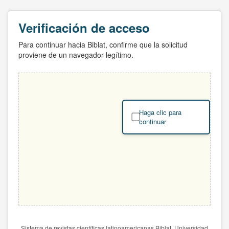
Verificación de acceso
Para continuar hacia Biblat, confirme que la solicitud
proviene de un navegador legítimo.
Haga clic para
continuar
Sistema de revistas científicas latinoamericanas Biblat. Universidad