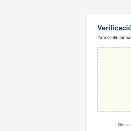
Verificac
Para continuar hac
Sistema 