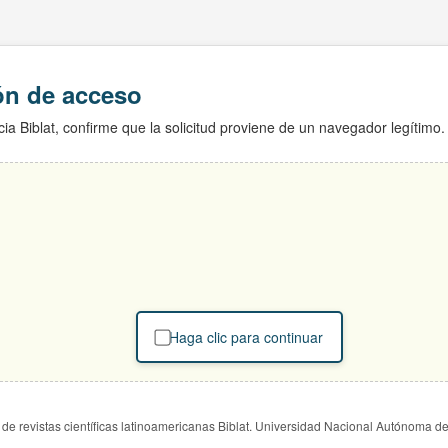
ión de acceso
ia Biblat, confirme que la solicitud proviene de un navegador legítimo.
Haga clic para continuar
de revistas científicas latinoamericanas Biblat. Universidad Nacional Autónoma d