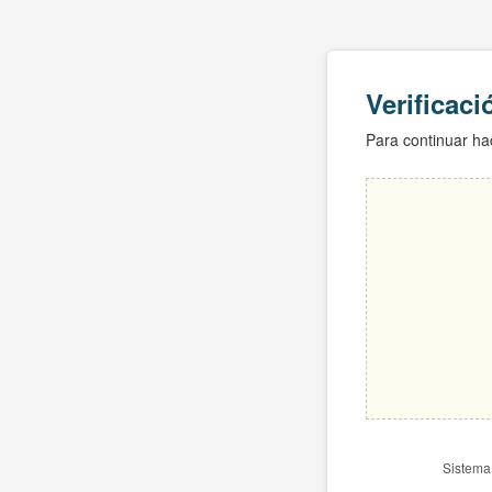
Verificac
Para continuar hac
Sistema 