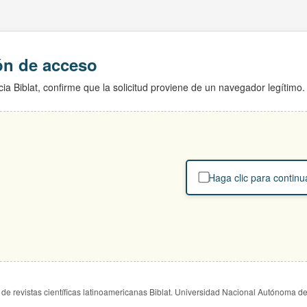
ión de acceso
ia Biblat, confirme que la solicitud proviene de un navegador legítimo.
Haga clic para continu
de revistas científicas latinoamericanas Biblat. Universidad Nacional Autónoma d