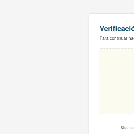
Verificac
Para continuar hac
Sistema 