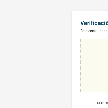
Verificac
Para continuar hac
Sistema 