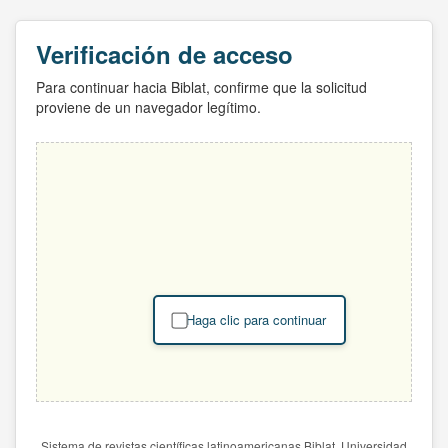
Verificación de acceso
Para continuar hacia Biblat, confirme que la solicitud
proviene de un navegador legítimo.
Haga clic para continuar
Sistema de revistas científicas latinoamericanas Biblat. Universidad