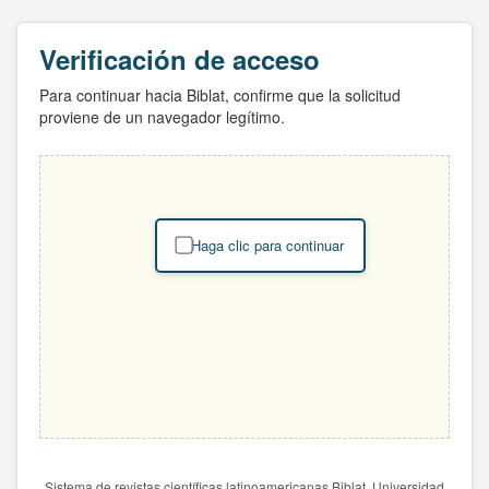
Verificación de acceso
Para continuar hacia Biblat, confirme que la solicitud
proviene de un navegador legítimo.
Haga clic para continuar
Sistema de revistas científicas latinoamericanas Biblat. Universidad