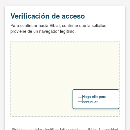
Verificación de acceso
Para continuar hacia Biblat, confirme que la solicitud
proviene de un navegador legítimo.
Haga clic para
continuar
Sistema de revistas científicas latinoamericanas Biblat. Universidad