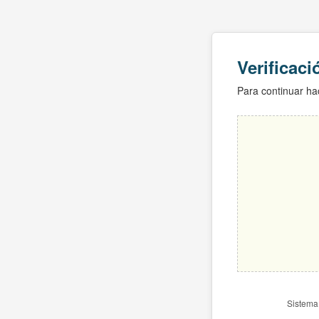
Verificac
Para continuar hac
Sistema 