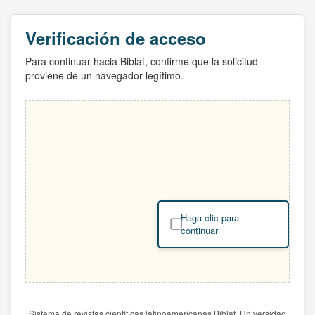
Verificación de acceso
Para continuar hacia Biblat, confirme que la solicitud
proviene de un navegador legítimo.
Haga clic para
continuar
Sistema de revistas científicas latinoamericanas Biblat. Universidad