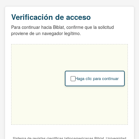
Verificación de acceso
Para continuar hacia Biblat, confirme que la solicitud
proviene de un navegador legítimo.
Haga clic para continuar
Sistema de revistas científicas latinoamericanas Biblat. Universidad