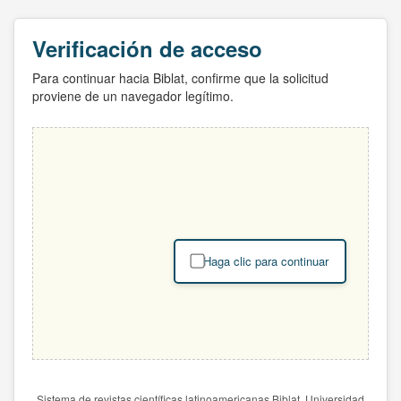
Verificación de acceso
Para continuar hacia Biblat, confirme que la solicitud
proviene de un navegador legítimo.
Haga clic para continuar
Sistema de revistas científicas latinoamericanas Biblat. Universidad