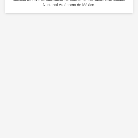
Nacional Autónoma de México.