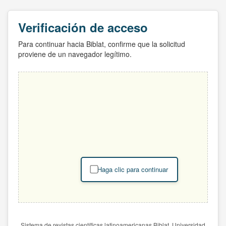
Verificación de acceso
Para continuar hacia Biblat, confirme que la solicitud
proviene de un navegador legítimo.
Haga clic para continuar
Sistema de revistas científicas latinoamericanas Biblat. Universidad