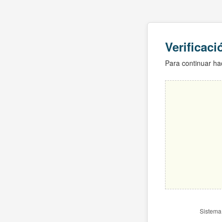
Verificac
Para continuar hac
Sistema 