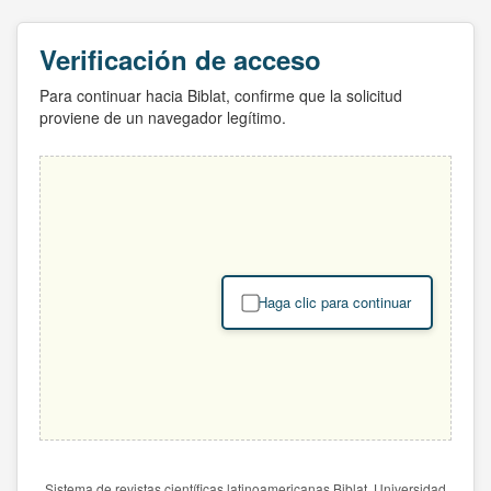
Verificación de acceso
Para continuar hacia Biblat, confirme que la solicitud
proviene de un navegador legítimo.
Haga clic para continuar
Sistema de revistas científicas latinoamericanas Biblat. Universidad