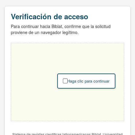
Verificación de acceso
Para continuar hacia Biblat, confirme que la solicitud
proviene de un navegador legítimo.
Haga clic para continuar
Sistema de revistas científicas latinoamericanas Biblat. Universidad