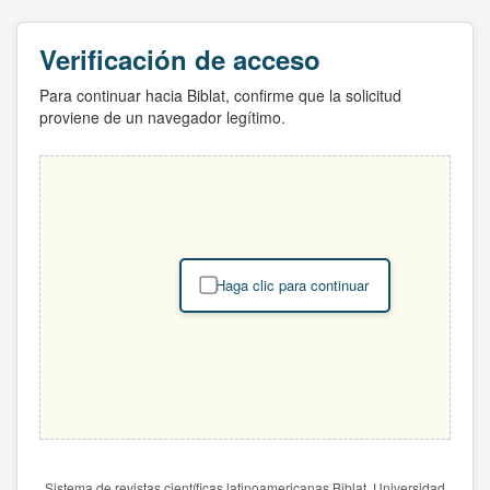
Verificación de acceso
Para continuar hacia Biblat, confirme que la solicitud
proviene de un navegador legítimo.
Haga clic para continuar
Sistema de revistas científicas latinoamericanas Biblat. Universidad