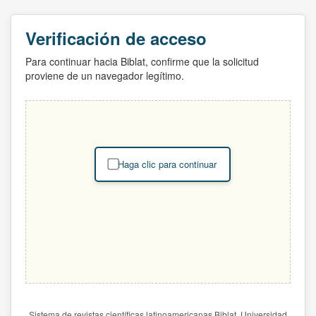
Verificación de acceso
Para continuar hacia Biblat, confirme que la solicitud
proviene de un navegador legítimo.
Haga clic para continuar
Sistema de revistas científicas latinoamericanas Biblat. Universidad