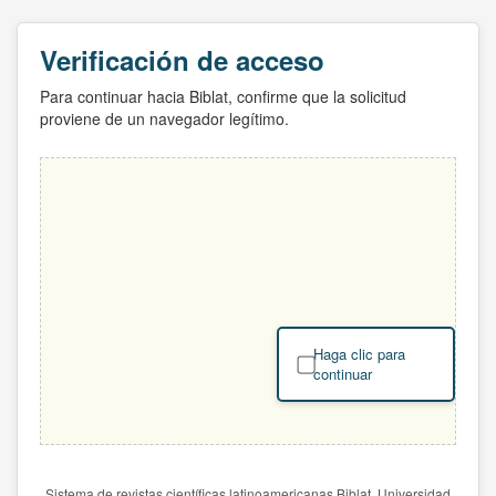
Verificación de acceso
Para continuar hacia Biblat, confirme que la solicitud
proviene de un navegador legítimo.
Haga clic para
continuar
Sistema de revistas científicas latinoamericanas Biblat. Universidad