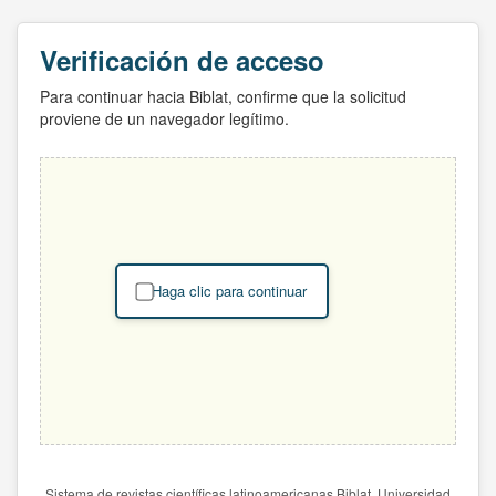
Verificación de acceso
Para continuar hacia Biblat, confirme que la solicitud
proviene de un navegador legítimo.
Haga clic para continuar
Sistema de revistas científicas latinoamericanas Biblat. Universidad