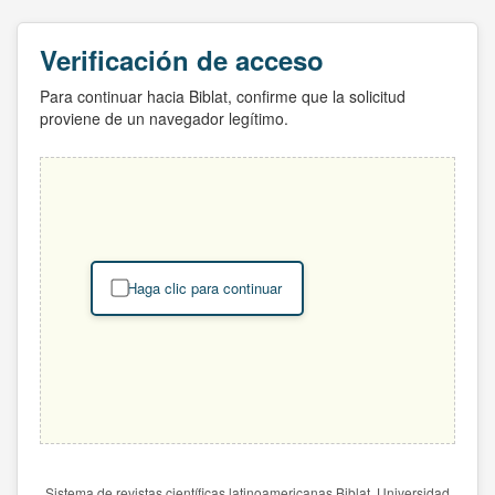
Verificación de acceso
Para continuar hacia Biblat, confirme que la solicitud
proviene de un navegador legítimo.
Haga clic para continuar
Sistema de revistas científicas latinoamericanas Biblat. Universidad