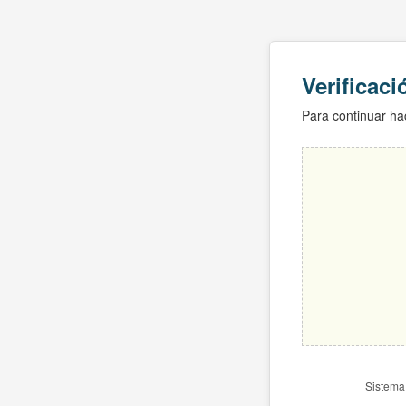
Verificac
Para continuar hac
Sistema 