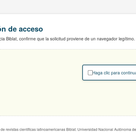
ión de acceso
ia Biblat, confirme que la solicitud proviene de un navegador legítimo.
Haga clic para continu
de revistas científicas latinoamericanas Biblat. Universidad Nacional Autónoma d