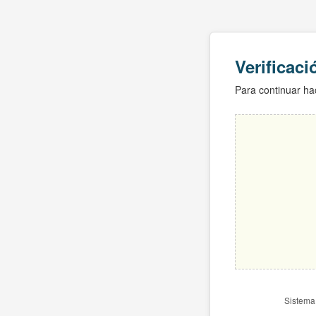
Verificac
Para continuar hac
Sistema 