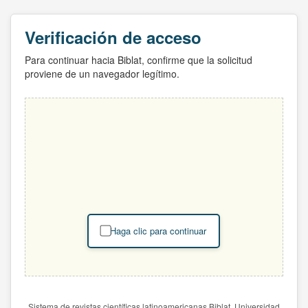
Verificación de acceso
Para continuar hacia Biblat, confirme que la solicitud
proviene de un navegador legítimo.
Haga clic para continuar
Sistema de revistas científicas latinoamericanas Biblat. Universidad