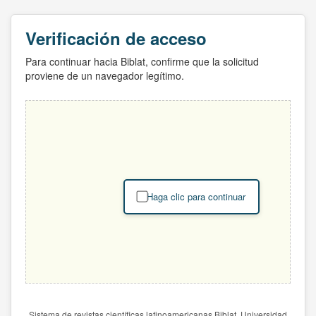
Verificación de acceso
Para continuar hacia Biblat, confirme que la solicitud
proviene de un navegador legítimo.
Haga clic para continuar
Sistema de revistas científicas latinoamericanas Biblat. Universidad