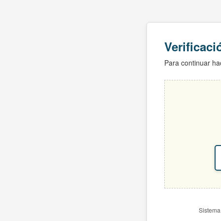
Verificac
Para continuar hac
Sistema 