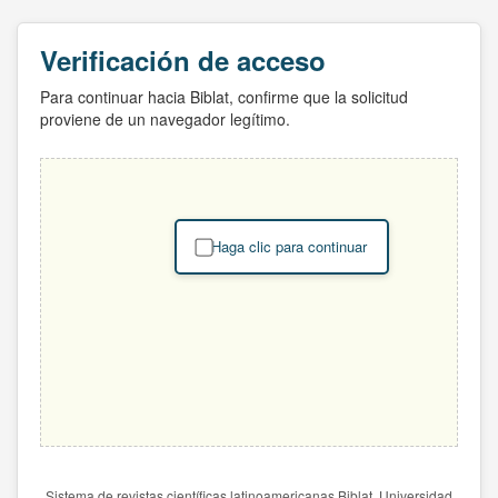
Verificación de acceso
Para continuar hacia Biblat, confirme que la solicitud
proviene de un navegador legítimo.
Haga clic para continuar
Sistema de revistas científicas latinoamericanas Biblat. Universidad