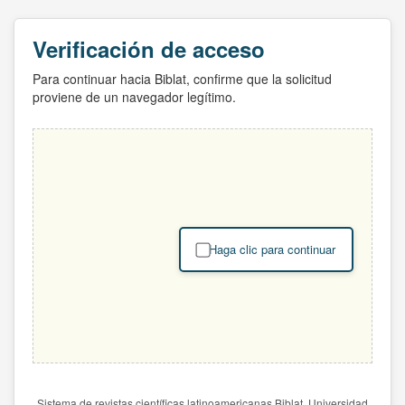
Verificación de acceso
Para continuar hacia Biblat, confirme que la solicitud
proviene de un navegador legítimo.
Haga clic para continuar
Sistema de revistas científicas latinoamericanas Biblat. Universidad