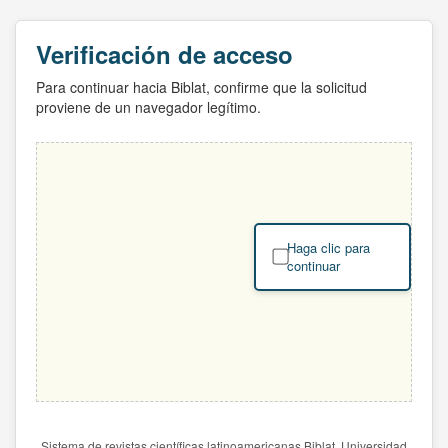
Verificación de acceso
Para continuar hacia Biblat, confirme que la solicitud
proviene de un navegador legítimo.
Haga clic para
continuar
Sistema de revistas científicas latinoamericanas Biblat. Universidad