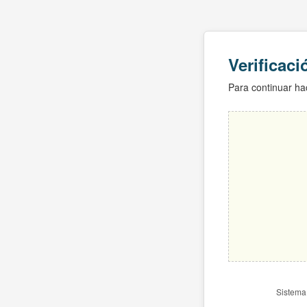
Verificac
Para continuar hac
Sistema 