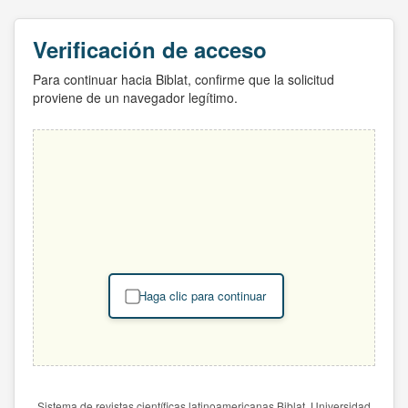
Verificación de acceso
Para continuar hacia Biblat, confirme que la solicitud
proviene de un navegador legítimo.
Haga clic para continuar
Sistema de revistas científicas latinoamericanas Biblat. Universidad