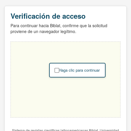
Verificación de acceso
Para continuar hacia Biblat, confirme que la solicitud
proviene de un navegador legítimo.
Haga clic para continuar
Sistema de revistas científicas latinoamericanas Biblat. Universidad