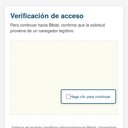
Verificación de acceso
Para continuar hacia Biblat, confirme que la solicitud
proviene de un navegador legítimo.
Haga clic para continuar
Sistema de revistas científicas latinoamericanas Biblat. Universidad