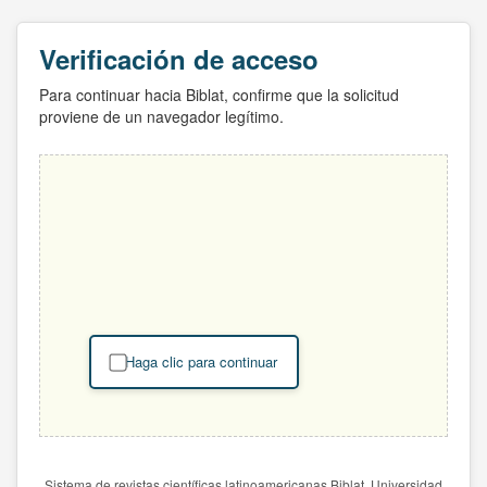
Verificación de acceso
Para continuar hacia Biblat, confirme que la solicitud
proviene de un navegador legítimo.
Haga clic para continuar
Sistema de revistas científicas latinoamericanas Biblat. Universidad