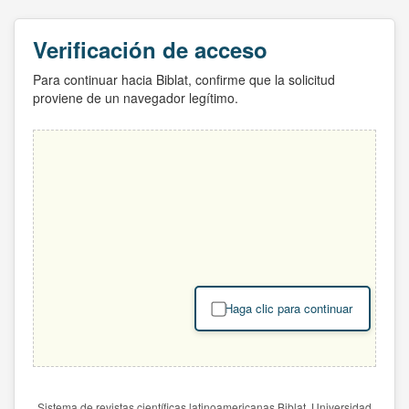
Verificación de acceso
Para continuar hacia Biblat, confirme que la solicitud
proviene de un navegador legítimo.
Haga clic para continuar
Sistema de revistas científicas latinoamericanas Biblat. Universidad