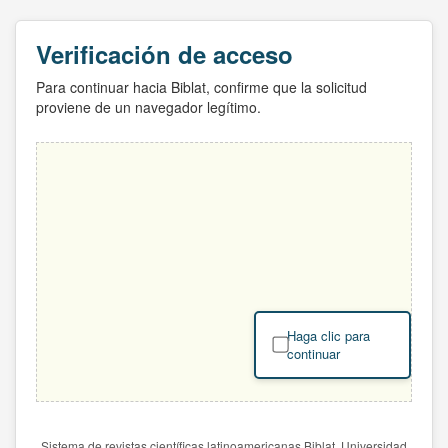
Verificación de acceso
Para continuar hacia Biblat, confirme que la solicitud
proviene de un navegador legítimo.
Haga clic para
continuar
Sistema de revistas científicas latinoamericanas Biblat. Universidad