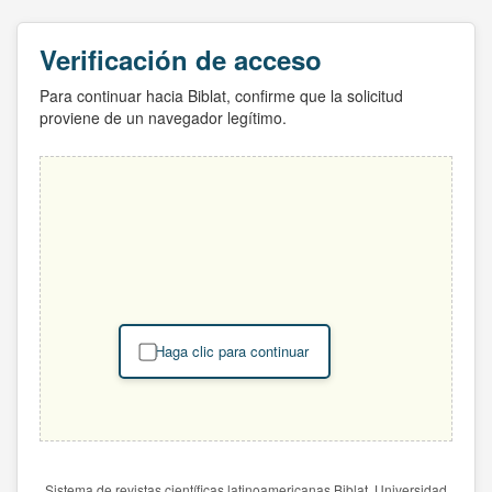
Verificación de acceso
Para continuar hacia Biblat, confirme que la solicitud
proviene de un navegador legítimo.
Haga clic para continuar
Sistema de revistas científicas latinoamericanas Biblat. Universidad