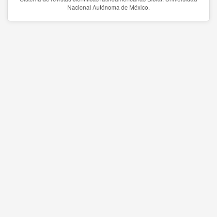
Nacional Autónoma de México.