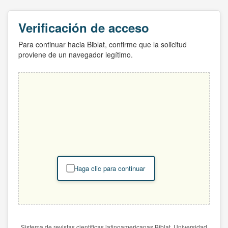
Verificación de acceso
Para continuar hacia Biblat, confirme que la solicitud
proviene de un navegador legítimo.
Haga clic para continuar
Sistema de revistas científicas latinoamericanas Biblat. Universidad