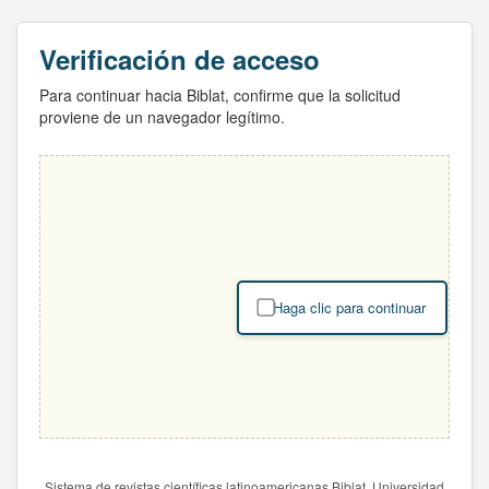
Verificación de acceso
Para continuar hacia Biblat, confirme que la solicitud
proviene de un navegador legítimo.
Haga clic para continuar
Sistema de revistas científicas latinoamericanas Biblat. Universidad