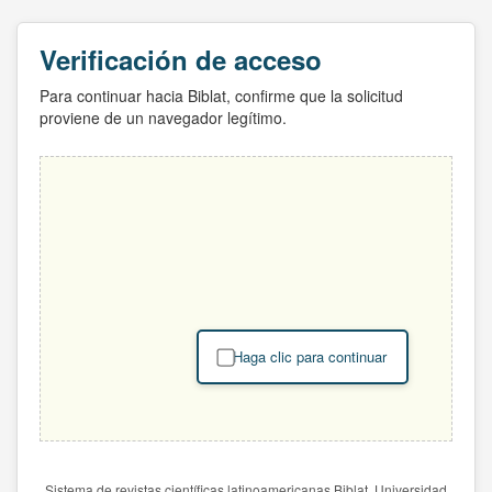
Verificación de acceso
Para continuar hacia Biblat, confirme que la solicitud
proviene de un navegador legítimo.
Haga clic para continuar
Sistema de revistas científicas latinoamericanas Biblat. Universidad