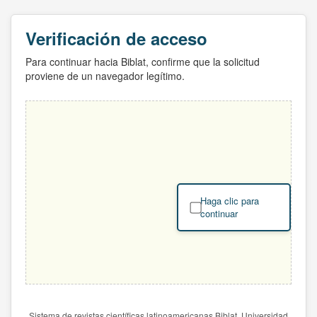
Verificación de acceso
Para continuar hacia Biblat, confirme que la solicitud
proviene de un navegador legítimo.
Haga clic para
continuar
Sistema de revistas científicas latinoamericanas Biblat. Universidad