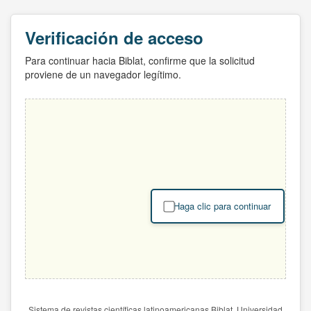
Verificación de acceso
Para continuar hacia Biblat, confirme que la solicitud
proviene de un navegador legítimo.
Haga clic para continuar
Sistema de revistas científicas latinoamericanas Biblat. Universidad