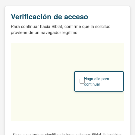
Verificación de acceso
Para continuar hacia Biblat, confirme que la solicitud
proviene de un navegador legítimo.
Haga clic para
continuar
Sistema de revistas científicas latinoamericanas Biblat. Universidad