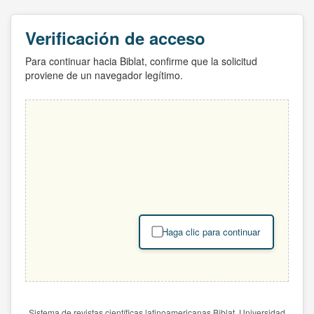
Verificación de acceso
Para continuar hacia Biblat, confirme que la solicitud
proviene de un navegador legítimo.
Haga clic para continuar
Sistema de revistas científicas latinoamericanas Biblat. Universidad