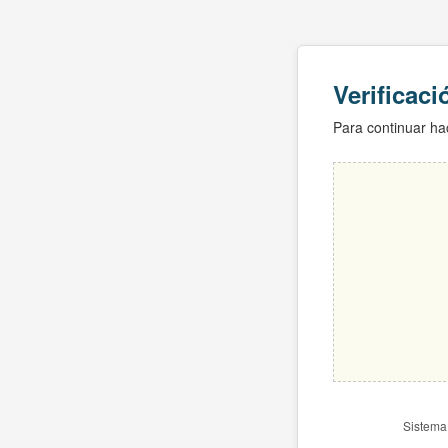
Verificac
Para continuar hac
Sistema 