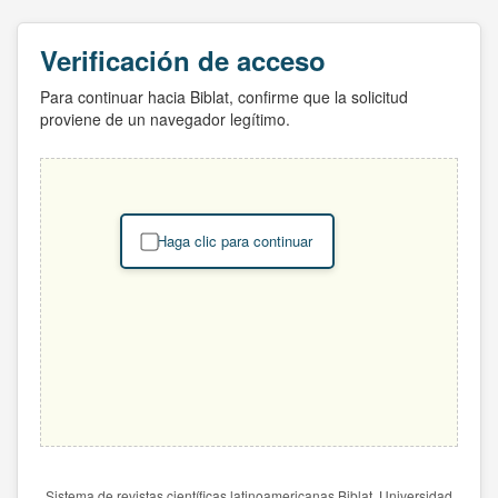
Verificación de acceso
Para continuar hacia Biblat, confirme que la solicitud
proviene de un navegador legítimo.
Haga clic para continuar
Sistema de revistas científicas latinoamericanas Biblat. Universidad