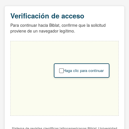
Verificación de acceso
Para continuar hacia Biblat, confirme que la solicitud
proviene de un navegador legítimo.
Haga clic para continuar
Sistema de revistas científicas latinoamericanas Biblat. Universidad