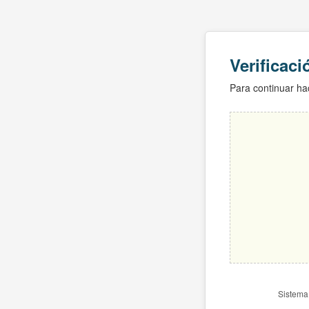
Verificac
Para continuar hac
Sistema 