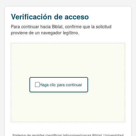
Verificación de acceso
Para continuar hacia Biblat, confirme que la solicitud
proviene de un navegador legítimo.
Haga clic para continuar
Sistema de revistas científicas latinoamericanas Biblat. Universidad